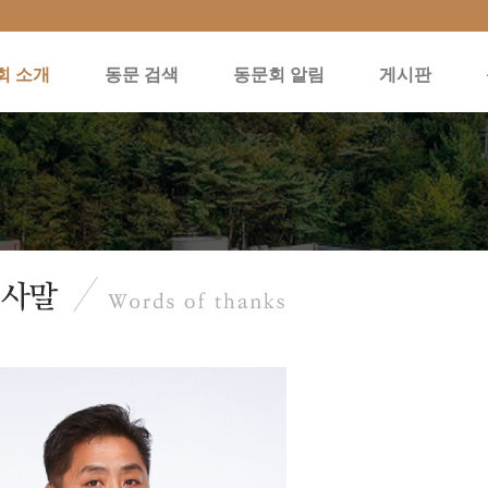
회 소개
동문 검색
동문회 알림
게시판