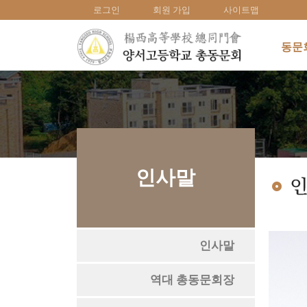
로그인
회원 가입
사이트맵
동문
인사말
인사말
역대 총동문회장