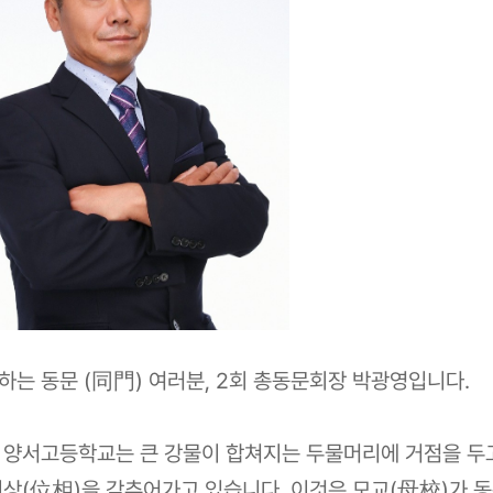
하는 동문 (同門) 여러분, 2회 총동문회장 박광영입니다.
 양서고등학교는 큰 강물이 합쳐지는 두물머리에 거점을 두
위상(位相)을 갖추어가고 있습니다. 이것은 모교(母校)가 