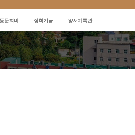
동문회비
장학기금
양서기록관