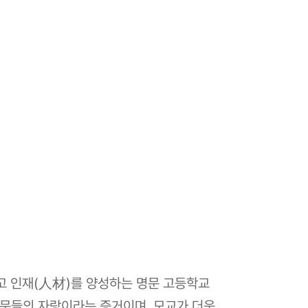
고 인재(人材)를 양성하는 명문 고등학교
동문들의 자랑이라는 증거이며, 모교가 더욱