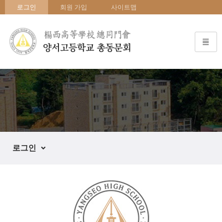
로그인
회원 가입
사이트맵
로그인