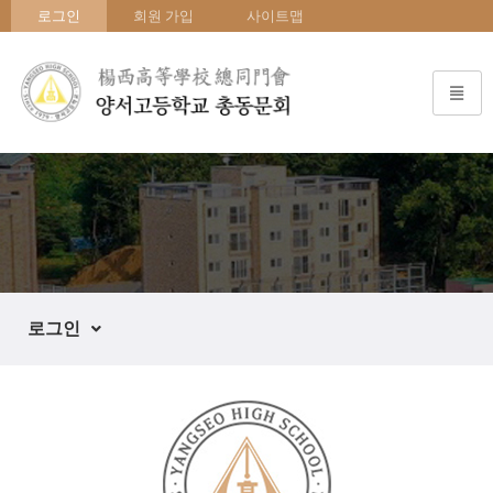
로그인
회원 가입
사이트맵
로그인