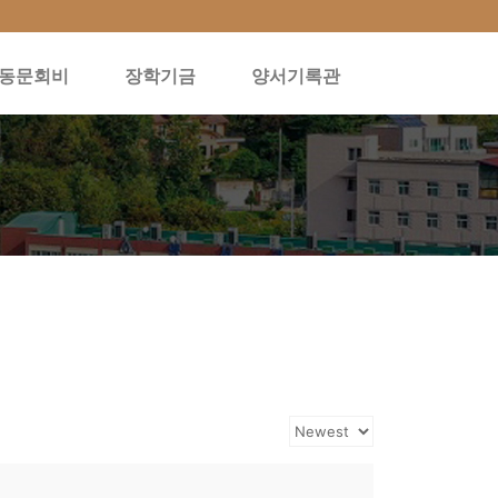
동문회비
장학기금
양서기록관