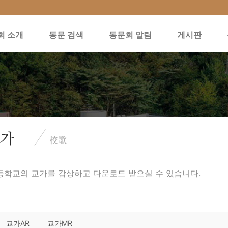
회 소개
동문 검색
동문회 알림
게시판
학교의 교가를 감상하고 다운로드 받으실 수 있습니다.
교가AR
교가MR